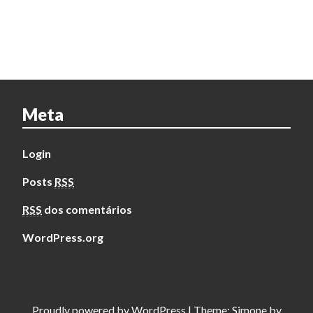
Meta
Login
Posts
RSS
RSS
dos comentários
WordPress.org
Proudly powered by
WordPress
|
Theme:
Simone
by