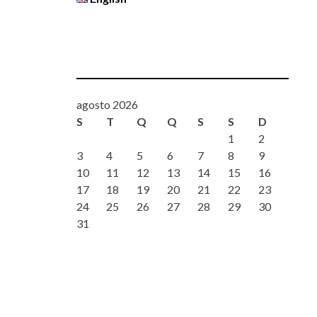
agosto 2026
S
T
Q
Q
S
S
D
1
2
3
4
5
6
7
8
9
10
11
12
13
14
15
16
17
18
19
20
21
22
23
24
25
26
27
28
29
30
31