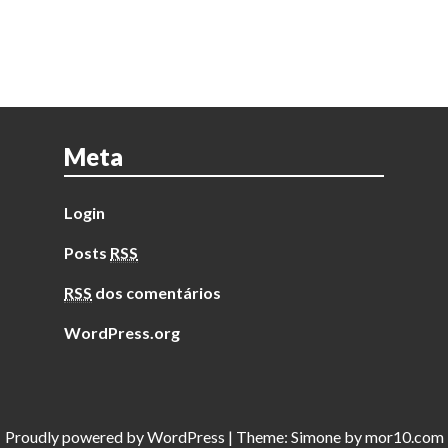
Meta
Login
Posts
RSS
RSS
dos comentários
WordPress.org
Proudly powered by
WordPress
|
Theme:
Simone
by
mor10.com